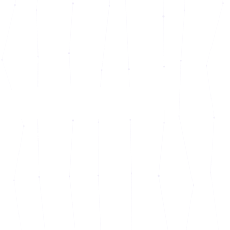
Beteiligungen und
Unternehmensberatung — mit
Erfahrung, Vertrauen und Weitblick.
Kontakt aufnehmen
→
Mehr erfahren