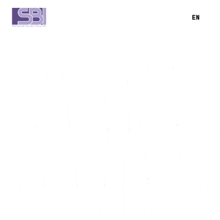
DE
EN